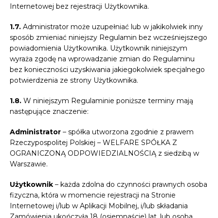
Internetowej bez rejestracji Użytkownika.
1.7.
Administrator może uzupełniać lub w jakikolwiek inny
sposób zmieniać niniejszy Regulamin bez wcześniejszego
powiadomienia Użytkownika. Użytkownik niniejszym
wyraża zgodę na wprowadzanie zmian do Regulaminu
bez konieczności uzyskiwania jakiegokolwiek specjalnego
potwierdzenia ze strony Użytkownika.
1.8.
W niniejszym Regulaminie poniższe terminy mają
następujące znaczenie:
Administrator
– spółka utworzona zgodnie z prawem
Rzeczypospolitej Polskiej – WELFARE SPÓŁKA Z
OGRANICZONĄ ODPOWIEDZIALNOŚCIĄ z siedzibą w
Warszawie.
Użytkownik
– każda zdolna do czynności prawnych osoba
fizyczna, która w momencie rejestracji na Stronie
Internetowej i/lub w Aplikacji Mobilnej, i/lub składania
Zamówienia ukończyła 18 (osiemnaście) lat, lub osoba