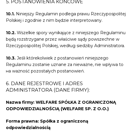
5. POSTANOWIENIA KOŃCOWE
10.1.
Niniejszy Regulamin podlega prawu Rzeczypospolitej
Polskiej i zgodnie z nim będzie interpretowany.
10.2.
Wszelkie spory wynikające z niniejszego Regulaminu
będą rozstrzygane przez właściwe sądy powszechne w
Rzeczypospolitej Polskiej, według siedziby Administratora.
10.3.
Jeśli którekolwiek z postanowień niniejszego
Regulaminu zostanie uznane za nieważne, nie wpływa to
на ważność pozostałych postanowień.
6. DANE REJESTROWE I ADRES
ADMINISTRATORA (DANE FIRMY):
Nazwa firmy:
WELFARE SPÓŁKA Z OGRANICZONĄ
ODPOWIEDZIALNOŚCIĄ (WELFARE SP. Z O.O.)
Forma prawna:
Spółka z ograniczoną
odpowiedzialnością