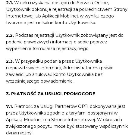
2.1.
W celu uzyskania dostępu do Serwisu Online,
Użytkownik dokonuje rejestracji za pośrednictwem Strony
Internetowej lub Aplikacji Mobilnej, w wyniku czego
tworzone jest unikalne konto Użytkownika.
2.2.
Podczas rejestracji Użytkownik zobowiązany jest do
podania prawdziwych informacji o sobie poprzez
wypełnienie formularza rejestracyjnego.
2.3.
W przypadku podania przez Użytkownika
nieprawdziwych informacji, Administrator ma prawo
zawiesić lub anulować konto Użytkownika bez
wcześniejszego powiadomienia.
3. PŁATNOŚĆ ZA USŁUGI, PROMOCODE
7.1.
Płatność za Usługi Partnerów OPTI dokonywana jest
przez Użytkownika zgodnie z taryfami dostępnymi w
Aplikacji Mobilnej i na Stronie Internetowej. W okresach
zwiększonego popytu może być stosowany współczynnik
dynamiczny.