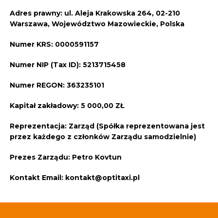
Adres prawny:
ul. Aleja Krakowska 264, 02-210
Warszawa, Województwo Mazowieckie, Polska
Numer KRS:
0000591157
Numer NIP (Tax ID):
5213715458
Numer REGON:
363235101
Kapitał zakładowy:
5 000,00 ZŁ
Reprezentacja:
Zarząd (Spółka reprezentowana jest
przez każdego z członków Zarządu samodzielnie)
Prezes Zarządu:
Petro Kovtun
Kontakt Email:
kontakt@optitaxi.pl