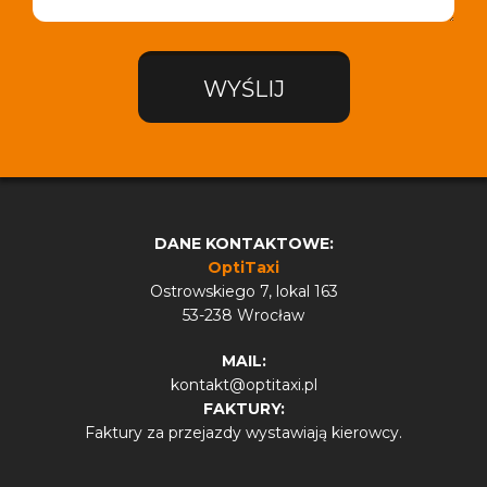
WYŚLIJ
DANE KONTAKTOWE:
OptiTaxi
Ostrowskiego 7, lokal 163
53-238 Wrocław
MAIL:
kontakt@optitaxi.pl
FAKTURY:
Faktury za przejazdy wystawiają kierowcy.