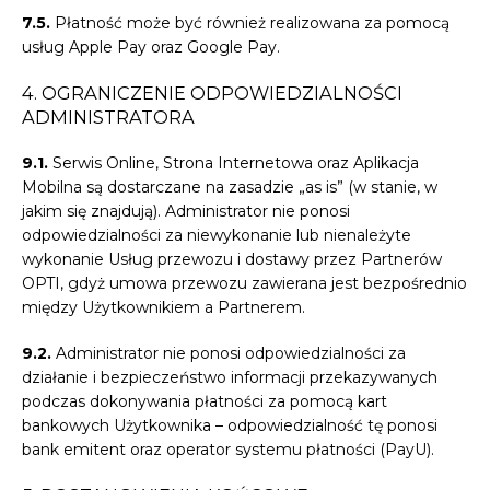
7.5.
Płatność może być również realizowana za pomocą
usług Apple Pay oraz Google Pay.
4. OGRANICZENIE ODPOWIEDZIALNOŚCI
ADMINISTRATORA
9.1.
Serwis Online, Strona Internetowa oraz Aplikacja
Mobilna są dostarczane na zasadzie „as is” (w stanie, w
jakim się znajdują). Administrator nie ponosi
odpowiedzialności za niewykonanie lub nienależyte
wykonanie Usług przewozu i dostawy przez Partnerów
OPTI, gdyż umowa przewozu zawierana jest bezpośrednio
między Użytkownikiem a Partnerem.
9.2.
Administrator nie ponosi odpowiedzialności za
działanie i bezpieczeństwo informacji przekazywanych
podczas dokonywania płatności za pomocą kart
bankowych Użytkownika – odpowiedzialność tę ponosi
bank emitent oraz operator systemu płatności (PayU).